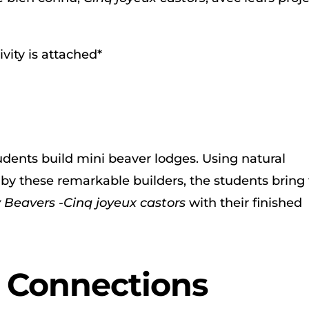
ivity is attached*
students build mini beaver lodges. Using natural
by these remarkable builders, the students bring 
 Beavers -Cinq joyeux castors
with their finished
r Connections