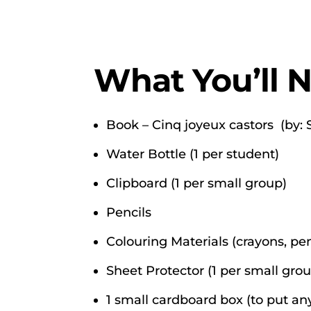
What You’ll 
Book – Cinq joyeux castors
(by:
Water Bottle (1 per student)
Clipboard (1 per small group)
Pencils
Colouring Materials (crayons, pe
Sheet Protector (1 per small gro
1 small cardboard box (to put any