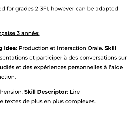
uited for grades 2-3FI, however can be adapted
nçaise 3 année:
g Idea
: Production et Interaction Orale.
Skill
sentations et participer à des conversations sur
udiés et des expériences personnelles à l’aide
action.
hension.
Skill Descriptor
: Lire
 textes de plus en plus complexes.