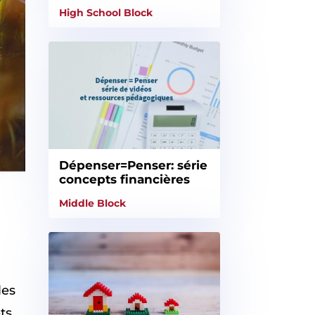
High School Block
Dépenser=Penser: série
concepts financières
Middle Block
les
ets