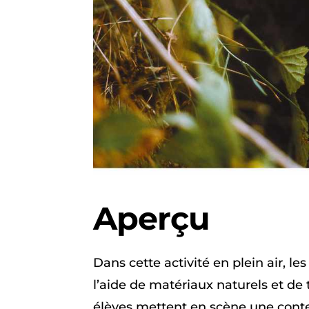
Aperçu
Dans cette activité en plein air, le
l’aide de matériaux naturels et de 
élèves mettent en scène une cont