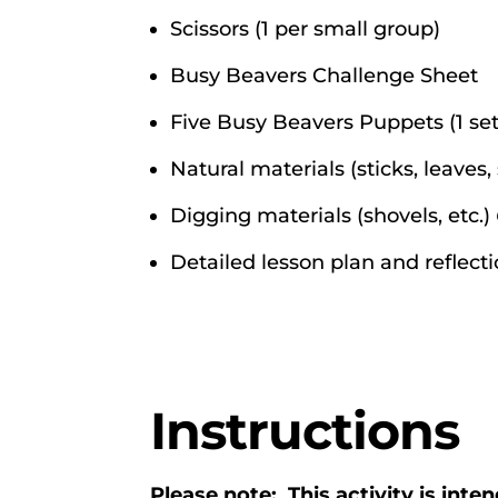
Scissors (1 per small group)
Busy Beavers Challenge Sheet
Five Busy Beavers Puppets (1 set
Natural materials (sticks, leaves, 
Digging materials (shovels, etc.)
Detailed lesson plan and reflecti
Instructions
Please note:
This activity is inte